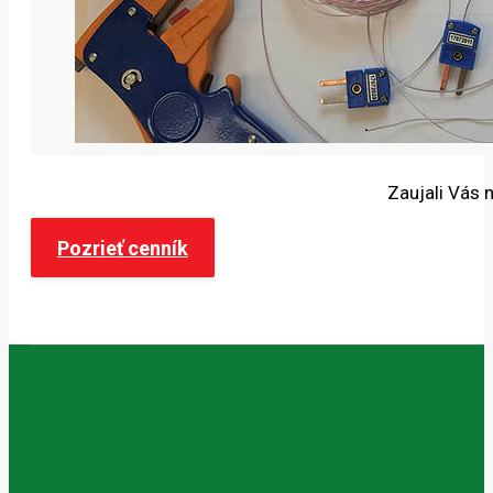
Zaujali Vás n
Pozrieť cenník