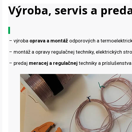
Výroba, servis a pred
–
výroba
oprava a montáž
odporových a termoelektrický
–
montáž a opravy regulačnej techniky, elektrických stro
–
predaj
meracej a regulačnej
techniky a príslušenstva