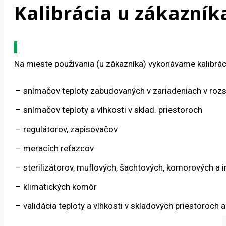
Kalibrácia u zákazník
Na mieste používania (u zákazníka) vykonávame kalibrác
–
snímačov teploty zabudovaných v zariadeniach v roz
–
snímačov teploty a vlhkosti v sklad. priestoroch
–
regulátorov, zapisovačov
–
meracích reťazcov
–
sterilizátorov, muflových, šachtových, komorových a i
–
klimatických komôr
–
validácia teploty a vlhkosti v skladových priestoroch